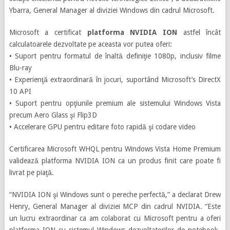
Ybarra, General Manager al diviziei Windows din cadrul Microsoft.
Microsoft a certificat
platforma NVIDIA ION
astfel încât
calculatoarele dezvoltate pe aceasta vor putea oferi:
• Suport pentru formatul de înaltă definiţie 1080p, inclusiv filme
Blu-ray
• Experienţă extraordinară în jocuri, suportând Microsoft’s DirectX
10 API
• Suport pentru opţiunile premium ale sistemului Windows Vista
precum Aero Glass şi Flip3D
• Accelerare GPU pentru editare foto rapidă şi codare video
Certificarea Microsoft WHQL pentru Windows Vista Home Premium
validează platforma NVIDIA ION ca un produs finit care poate fi
livrat pe piaţă.
“NVIDIA ION şi Windows sunt o pereche perfectă,” a declarat Drew
Henry, General Manager al diviziei MCP din cadrul NVIDIA. “Este
un lucru extraordinar ca am colaborat cu Microsoft pentru a oferi