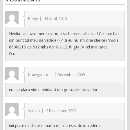
Borky
13 April, 2010
Nvidia am avut mereu si nu o sa folosesc altceva ! Cei mai tari
din punctul meu de vedere ^_^ si eu nu am cine stie ce (Nvidia
8600GTS de 512 mb) dar RULLZ !!! gta IV cel mai taree
O.o
bravogirl.ro
2 December, 2009
eu am placa video nvidia si merge super. bravo lor
Versuri
2 December, 2009
imi place nvidia, e o marfa de succes si de incredere