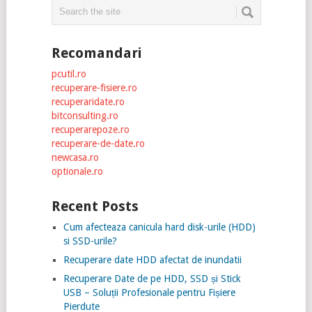
Recomandari
pcutil.ro
recuperare-fisiere.ro
recuperaridate.ro
bitconsulting.ro
recuperarepoze.ro
recuperare-de-date.ro
newcasa.ro
optionale.ro
Recent Posts
Cum afecteaza canicula hard disk-urile (HDD)
si SSD-urile?
Recuperare date HDD afectat de inundatii
Recuperare Date de pe HDD, SSD și Stick
USB – Soluții Profesionale pentru Fișiere
Pierdute