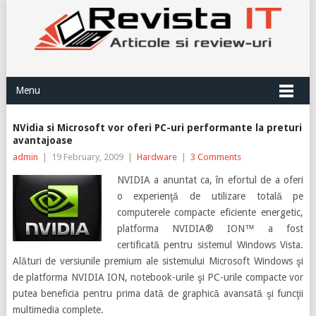
Menu
NVidia si Microsoft vor oferi PC-uri performante la preturi
avantajoase
admin
|
19 February, 2009
|
Hardware
|
3 Comments
NVIDIA a anuntat ca, în efortul de a oferi
o experienţă de utilizare totală pe
computerele compacte eficiente energetic,
platforma NVIDIA® ION™ a fost
certificată pentru sistemul Windows Vista.
Alături de versiunile premium ale sistemului Microsoft Windows şi
de platforma NVIDIA ION, notebook-urile şi PC-urile compacte vor
putea beneficia pentru prima dată de
graphică avansată şi funcţii
multimedia complete.