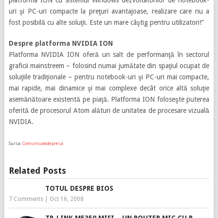
platforma ION cu sistemul Windows dezvoltatorilor de notebook-
uri şi PC-uri compacte la preţuri avantajoase, realizare care nu a
fost posibilă cu alte soluţii. Este un mare câştig pentru utilizatori!”
Despre platforma NVIDIA ION
Platforma NVIDIA ION oferă un salt de performanţă în sectorul
graficii mainstreem – folosind numai jumătate din spaţiul ocupat de
soluţiile tradiţionale – pentru notebook-uri şi PC-uri mai compacte,
mai rapide, mai dinamice şi mai complexe decât orice altă soluţie
asemănătoare existentă pe piaţă. Platforma ION foloseşte puterea
oferită de procesorul Atom alături de unitatea de procesare vizuală
NVIDIA.
Sursa:
Comunicatedepresa
Related Posts
TOTUL DESPRE BIOS
7 Comments
|
Oct 16, 2008