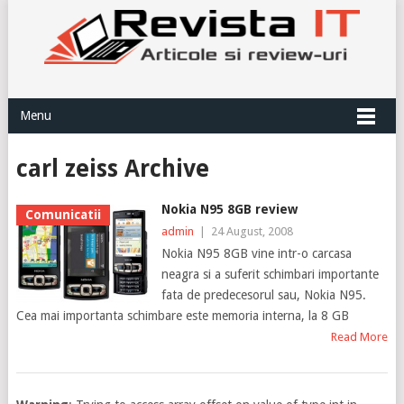
Menu
carl zeiss Archive
Nokia N95 8GB review
Comunicatii
admin
|
24 August, 2008
Nokia N95 8GB vine intr-o carcasa
neagra si a suferit schimbari importante
fata de predecesorul sau, Nokia N95.
Cea mai importanta schimbare este memoria interna, la 8 GB
Read More