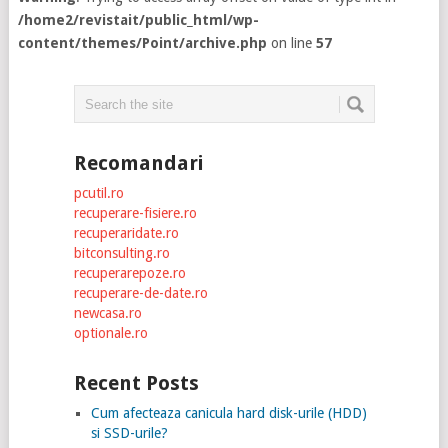
/home2/revistait/public_html/wp-
content/themes/Point/archive.php
on line
57
Recomandari
pcutil.ro
recuperare-fisiere.ro
recuperaridate.ro
bitconsulting.ro
recuperarepoze.ro
recuperare-de-date.ro
newcasa.ro
optionale.ro
Recent Posts
Cum afecteaza canicula hard disk-urile (HDD)
si SSD-urile?