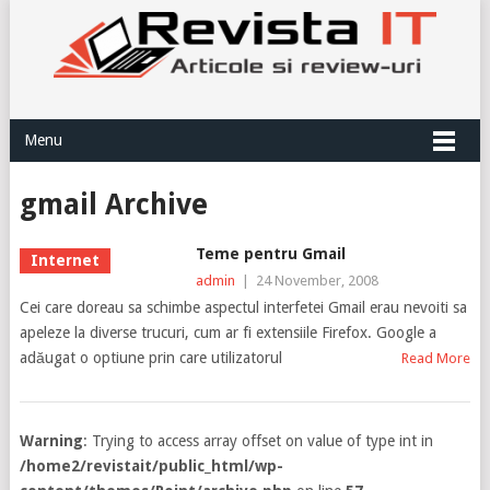
Menu
gmail Archive
Teme pentru Gmail
Internet
admin
|
24 November, 2008
Cei care doreau sa schimbe aspectul interfetei Gmail erau nevoiti sa
apeleze la diverse trucuri, cum ar fi extensiile Firefox. Google a
adăugat o optiune prin care utilizatorul
Read More
Warning
: Trying to access array offset on value of type int in
/home2/revistait/public_html/wp-