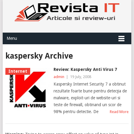
Menu
kaspersky Archive
Review: Kaspersky Anti Virus 7
Internet
admin
|
19 July, 2008
Kaspersky Internet Security 7 a obtinut
rezultate foarte bune pentru detecţia de
malware, exploit-uri de website-uri si
teste de firewall, obtinand un scor de
98% pentru detectie. De
Read More