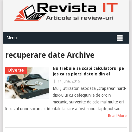
Menu
recuperare date Archive
Nu trebuie sa scapi calculatorul pe
Diverse
jos ca sa pierzi datele din el
|
14 June, 2016
Mulţi utilizatori asociaza „craparea” hard-
disk-ului cu defecţiunile de ordin
mecanic, survenite de cele mai multe ori
în cazul unor socuri accidentale la care a fost supus laptopul sau
Read More