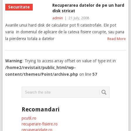
Recuperarea datelor de pe un hard
Securitate
disk stricat
admin
|
21 July, 2008
Avariile unui hard disk de calculator pot fi catastrofale. Ele pot
varia in domeniul de aplicare de la cateva fisiere corupte, sau pana
la pierderea totala a datelor
Read More
Warning
: Trying to access array offset on value of type int in
/home2/revistait/public_html/wp-
content/themes/Point/archive.php
on line
57
Recomandari
pcutil.ro
recuperare-fisiere.ro
recuperaridate.ro