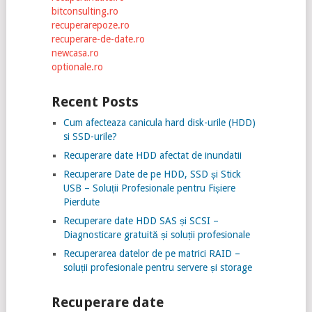
bitconsulting.ro
recuperarepoze.ro
recuperare-de-date.ro
newcasa.ro
optionale.ro
Recent Posts
Cum afecteaza canicula hard disk-urile (HDD)
si SSD-urile?
Recuperare date HDD afectat de inundatii
Recuperare Date de pe HDD, SSD și Stick
USB – Soluții Profesionale pentru Fișiere
Pierdute
Recuperare date HDD SAS și SCSI –
Diagnosticare gratuită și soluții profesionale
Recuperarea datelor de pe matrici RAID –
soluții profesionale pentru servere și storage
Recuperare date