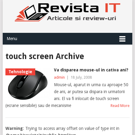
Menu
touch screen Archive
Va disparea mouse-ul in cativa ani?
Tehnologie
admin
|
18 July, 2008
Mouse-ul, aparut in urma cu aproape 50
de ani, ar putea sa dispara in urmatorii
ani. El va fi inlocuit de touch screen
(ecrane sensibile) sau de mecanisme
Read More
Warning
: Trying to access array offset on value of type int in