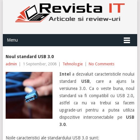
Menu
Noul standard USB 3.0
admin
|
1 September, 2008
|
Tehnologie
|
No Comments
Intel
a dezvaluit caracteristicile noului
standard
USB
, care a ajuns la
versiunea 3.0. Ca o veste buna, noul
standard va fi compatibil cu USB 2.0,
astfel ca nu va trebui sa facem
upgrade-uri pentru a putea utiliza
dispozitive interconectabile pe
USB
3.0
.
Noile caracteristici ale standardului USB 3.0 sunt: