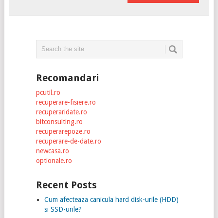
Recomandari
pcutil.ro
recuperare-fisiere.ro
recuperaridate.ro
bitconsulting.ro
recuperarepoze.ro
recuperare-de-date.ro
newcasa.ro
optionale.ro
Recent Posts
Cum afecteaza canicula hard disk-urile (HDD)
si SSD-urile?