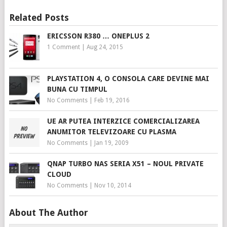
Related Posts
ERICSSON R380 … ONEPLUS 2
1 Comment
|
Aug 24, 2015
PLAYSTATION 4, O CONSOLA CARE DEVINE MAI
BUNA CU TIMPUL
No Comments
|
Feb 19, 2016
UE AR PUTEA INTERZICE COMERCIALIZAREA
ANUMITOR TELEVIZOARE CU PLASMA
No Comments
|
Jan 19, 2009
QNAP TURBO NAS SERIA X51 – NOUL PRIVATE
CLOUD
No Comments
|
Nov 10, 2014
About The Author