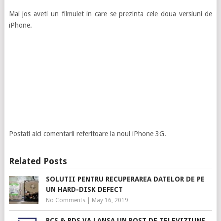
Mai jos aveti un filmulet in care se prezinta cele doua versiuni de
iPhone.
Postati aici comentarii referitoare la noul iPhone 3G.
Related Posts
SOLUTII PENTRU RECUPERAREA DATELOR DE PE
UN HARD-DISK DEFECT
No Comments
|
May 16, 2019
RCS & RDS VA LANSA UN POST DE TELEVIZIUNE