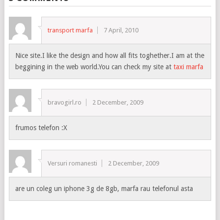
transport marfa
7 April, 2010
Nice site.I like the design and how all fits toghether.I am at the
beggining in the web world.You can check my site at
taxi marfa
bravogirl.ro
2 December, 2009
frumos telefon :X
Versuri romanesti
2 December, 2009
are un coleg un iphone 3g de 8gb, marfa rau telefonul asta