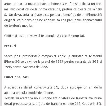
anterior, dar cu toate acestea iPhone 3G va fi disponibil la un pret
mai mic decat cel de la prima versiune, preturi ce pleaca de la 199
$. Un dezavantaj ar fi acela ca, pentru a beneficia de un iPhone 3G
original, va fi nevoie sa ne abonam sau sa prelungim abonamentul
de telefonie mobila.
Cititi mai jos un review al telefonului
Apple iPhone 3G
.
Preturi
Steve Jobs, presedintele companiei Apple, a anuntat ca telefonul
iPhone 3G se va vinde la pretul de 199$ pentru varianta de 8GB si
299$ pentru varianta de 299$.
Functionalitati
A aparut in sfarsit conectivitate 3G, dupa aproape un an de la
aparitia primului model de iPhone.
Testele au aratat ca noul iPhone are o viteza de transfer mai buna
decat predecesorul sau (rata de transfer este de 215 Kbps prin 3G,