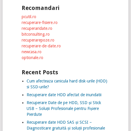
Recomandari
pcutil.ro
recuperare-fisiere.ro
recuperaridate.ro
bitconsulting.ro
recuperarepoze.ro
recuperare-de-date.ro
newcasa.ro
optionale.ro
Recent Posts
Cum afecteaza canicula hard disk-urile (HDD)
si SSD-urile?
Recuperare date HDD afectat de inundatii
Recuperare Date de pe HDD, SSD și Stick
USB – Soluții Profesionale pentru Fișiere
Pierdute
Recuperare date HDD SAS și SCSI –
Diagnosticare gratuită și soluții profesionale