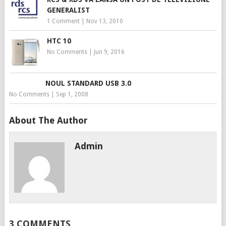
GENERALIST
1 Comment
|
Nov 13, 2010
HTC 10
No Comments
|
Jun 9, 2016
NOUL STANDARD USB 3.0
No Comments
|
Sep 1, 2008
About The Author
Admin
3 COMMENTS