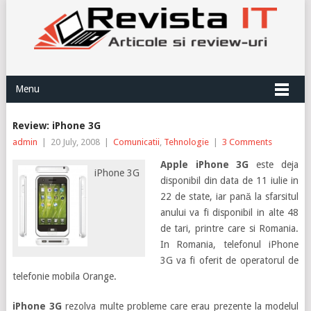
Menu
Review: iPhone 3G
admin
|
20 July, 2008
|
Comunicatii
,
Tehnologie
|
3 Comments
Apple iPhone 3G
este deja
iPhone 3G
disponibil din data de 11 iulie in
22 de state, iar pană la sfarsitul
anului va fi disponibil in alte 48
de tari, printre care si Romania.
In Romania, telefonul iPhone
3G va fi oferit de operatorul de
telefonie mobila Orange.
iPhone 3G
rezolva multe probleme care erau prezente la modelul