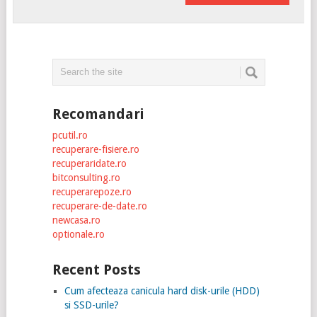
Recomandari
pcutil.ro
recuperare-fisiere.ro
recuperaridate.ro
bitconsulting.ro
recuperarepoze.ro
recuperare-de-date.ro
newcasa.ro
optionale.ro
Recent Posts
Cum afecteaza canicula hard disk-urile (HDD)
si SSD-urile?