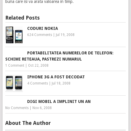
buna care isi va arata valoarea in timp.
Related Posts
CODURI NOKIA
624 Comments
|
Jul 19, 2008
PORTABILITATEA NUMERELOR DE TELEFON:
SCHIMI RETEAUA, PASTREZI NUMARUL
1 Comment
|
Oct 22, 2008
IPHONE 3G A FOST DECODAT
4 Comments
|
Jul 18, 2008
DIGI MOBIL A IMPLINIT UN AN
No Comments
|
Nov 6, 2008
About The Author