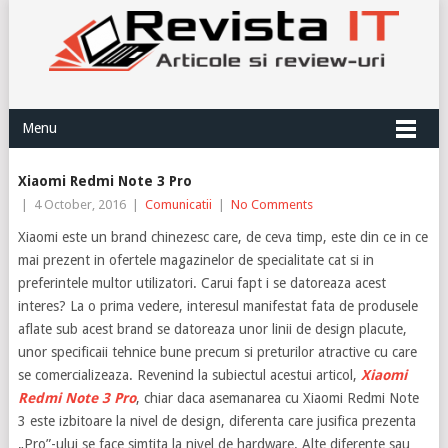
Menu
Xiaomi Redmi Note 3 Pro
|
4 October, 2016
|
Comunicatii
|
No Comments
Xiaomi este un brand chinezesc care, de ceva timp, este din ce in ce
mai prezent in ofertele magazinelor de specialitate cat si in
preferintele multor utilizatori. Carui fapt i se datoreaza acest
interes? La o prima vedere, interesul manifestat fata de produsele
aflate sub acest brand se datoreaza unor linii de design placute,
unor specificaii tehnice bune precum si preturilor atractive cu care
se comercializeaza. Revenind la subiectul acestui articol,
Xiaomi
Redmi Note 3 Pro
, chiar daca asemanarea cu Xiaomi Redmi Note
3 este izbitoare la nivel de design, diferenta care jusifica prezenta
„Pro”-ului se face simtita la nivel de hardware. Alte diferente sau