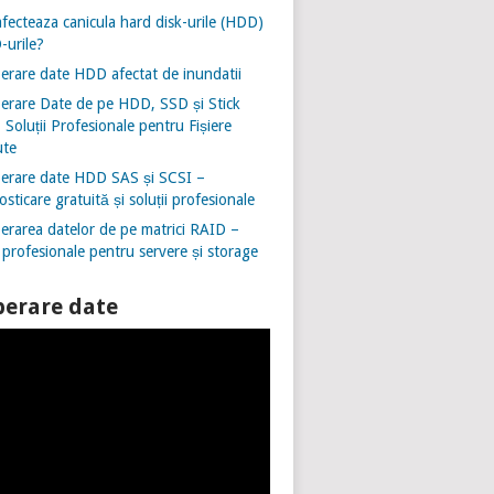
fecteaza canicula hard disk-urile (HDD)
-urile?
erare date HDD afectat de inundatii
erare Date de pe HDD, SSD și Stick
Soluții Profesionale pentru Fișiere
ute
erare date HDD SAS și SCSI –
sticare gratuită și soluții profesionale
erarea datelor de pe matrici RAID –
i profesionale pentru servere și storage
erare date