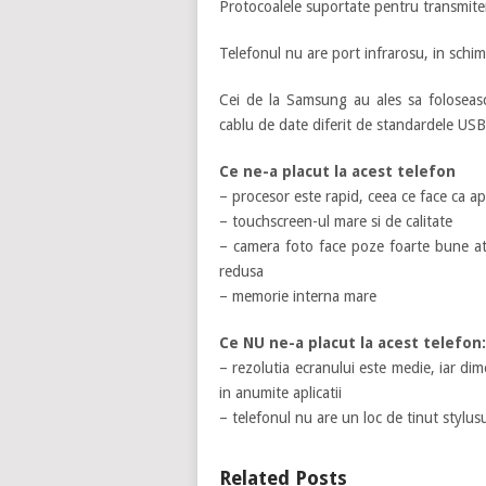
Protocoalele suportate pentru transmit
Telefonul nu are port infrarosu, in schi
Cei de la Samsung au ales sa foloseas
cablu de date diferit de standardele US
Ce ne-a placut la acest telefon
– procesor este rapid, ceea ce face ca apli
– touchscreen-ul mare si de calitate
– camera foto face poze foarte bune ata
redusa
– memorie interna mare
Ce NU ne-a placut la acest telefon:
– rezolutia ecranului este medie, iar d
in anumite aplicatii
– telefonul nu are un loc de tinut stylusu
Related Posts