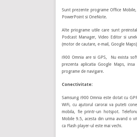
Sunt prezente programe Office Mobile,
PowerPoint si OneNote.
Alte priograme utile care sunt preinst
Podcast Manager, Video Editor si unele
(motor de cautare, e-mail, Google Maps)
i900 Omnia are si GPS, Nu exista soft
prezenta aplicatia Google Maps, insa 
programe de navigare.
Conectivitate:
Samsung i900 Omnia este dotat cu G
WiFi, cu ajutorul carorai va puteti cone
mobila, fie printr-un hotspot. Telefo
Mobile 9.5, acesta din urma avand o vit
ca Flash player-ul este mai vechi.