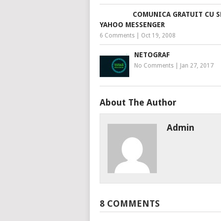
COMUNICA GRATUIT CU S
YAHOO MESSENGER
6 Comments
|
Oct 19, 2008
NETOGRAF
No Comments
|
Jan 27, 2017
About The Author
Admin
8 COMMENTS