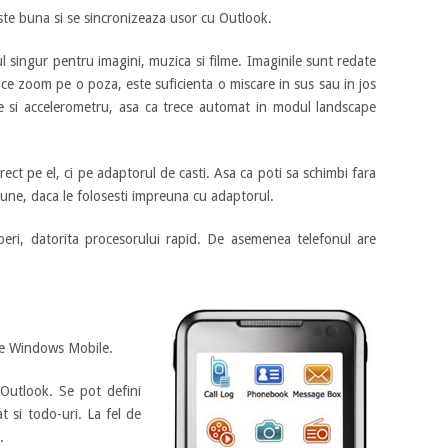
e buna si se sincronizeaza usor cu Outlook.
l singur pentru imagini, muzica si filme. Imaginile sunt redate
ce zoom pe o poza, este suficienta o miscare in sus sau in jos
re si accelerometru, asa ca trece automat in modul landscape
ct pe el, ci pe adaptorul de casti. Asa ca poti sa schimbi fara
bune, daca le folosesti impreuna cu adaptorul.
uperi, datorita procesorului rapid. De asemenea telefonul are
are Windows Mobile.
Outlook. Se pot defini
t si todo-uri. La fel de
.