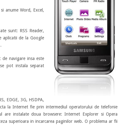
 si anume Word, Excel,
alate sunt: RSS Reader,
 aplicatii de la Google
.
 de navigare insa este
se pot instala separat
PRS, EDGE, 3G, HSDPA,
cta la Internet fie prin intermediul operatorului de telefonie
nul are instalate doua browsere: Internet Explorer si Opera
eza superioara in incarcarea paginilor web. O problema ar fii