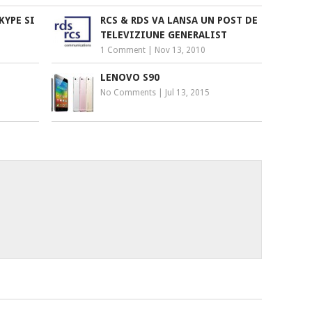
KYPE SI
RCS & RDS VA LANSA UN POST DE
TELEVIZIUNE GENERALIST
1 Comment
|
Nov 13, 2010
LENOVO S90
No Comments
|
Jul 13, 2015