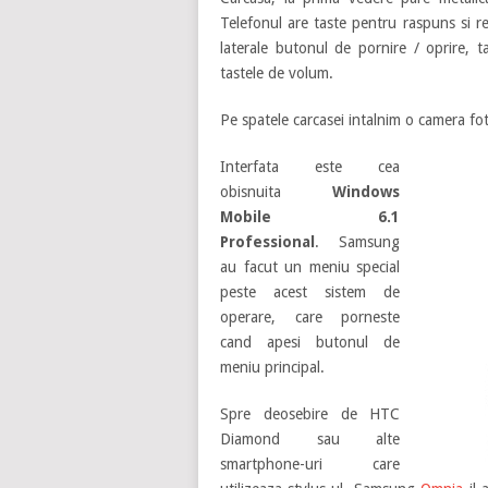
Telefonul are taste pentru raspuns si r
laterale butonul de pornire / oprire, 
tastele de volum.
Pe spatele carcasei intalnim o camera fo
Interfata este cea
obisnuita
Windows
Mobile 6.1
Professional
. Samsung
au facut un meniu special
peste acest sistem de
operare, care porneste
cand apesi butonul de
meniu principal.
Spre deosebire de HTC
Diamond sau alte
smartphone-uri care