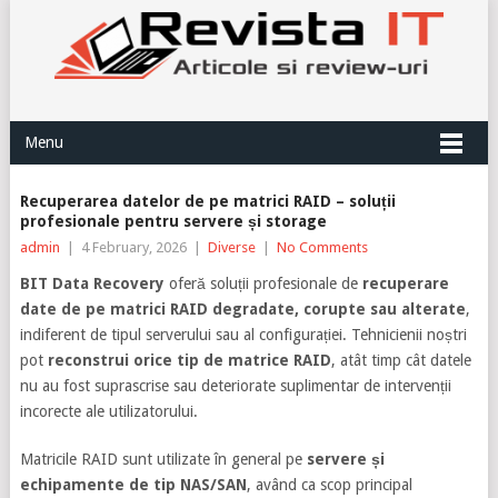
Menu
Recuperarea datelor de pe matrici RAID – soluții
profesionale pentru servere și storage
admin
|
4 February, 2026
|
Diverse
|
No Comments
BIT Data Recovery
oferă soluții profesionale de
recuperare
date de pe matrici RAID degradate, corupte sau alterate
,
indiferent de tipul serverului sau al configurației. Tehnicienii noștri
pot
reconstrui orice tip de matrice RAID
, atât timp cât datele
nu au fost suprascrise sau deteriorate suplimentar de intervenții
incorecte ale utilizatorului.
Matricile RAID sunt utilizate în general pe
servere și
echipamente de tip NAS/SAN
, având ca scop principal