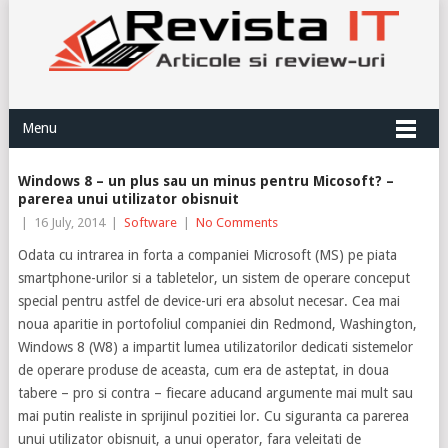
Menu
Windows 8 – un plus sau un minus pentru Micosoft? –
parerea unui utilizator obisnuit
|
16 July, 2014
|
Software
|
No Comments
Odata cu intrarea in forta a companiei Microsoft (MS) pe piata
smartphone-urilor si a tabletelor, un sistem de operare conceput
special pentru astfel de device-uri era absolut necesar. Cea mai
noua aparitie in portofoliul companiei din Redmond, Washington,
Windows 8 (W8) a impartit lumea utilizatorilor dedicati sistemelor
de operare produse de aceasta, cum era de asteptat, in doua
tabere – pro si contra – fiecare aducand argumente mai mult sau
mai putin realiste in sprijinul pozitiei lor. Cu siguranta ca parerea
unui utilizator obisnuit, a unui operator, fara veleitati de