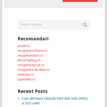
Recomandari
pcutil.ro
recuperare-fisiere.ro
recuperaridate.ro
bitconsulting.ro
recuperarepoze.ro
recuperare-de-date.ro
newcasa.ro
optionale.ro
Recent Posts
Cum afecteaza canicula hard disk-urile (HDD)
si SSD-urile?