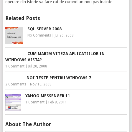
operare din istorie va face cat de curand un nou pas inainte.
Related Posts
SQL SERVER 2008
No Comments
|
Jul 20, 2008
CUM MARIM VITEZA APLICATIILOR IN
WINDOWS VISTA?
1 Comment
|
Jul 20, 2008
NOI TESTE PENTRU WINDOWS 7
2 Comments
|
Nov 10, 2008
YAHOO MESSENGER 11
1 Comment
|
Feb 8, 2011
About The Author