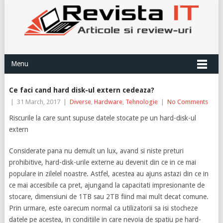
Menu
Ce faci cand hard disk-ul extern cedeaza?
|
31 March, 2017
|
Diverse
,
Hardware
,
Tehnologie
|
No Comments
Riscurile la care sunt supuse datele stocate pe un hard-disk-ul
extern
Considerate pana nu demult un lux, avand si niste preturi
prohibitive, hard-disk-urile externe au devenit din ce in ce mai
populare in zilelel noastre. Astfel, acestea au ajuns astazi din ce in
ce mai accesibile ca pret, ajungand la capacitati impresionante de
stocare, dimensiuni de 1TB sau 2TB fiind mai mult decat comune.
Prin urmare, este oarecum normal ca utilizatorii sa isi stocheze
datele pe acestea, in conditiile in care nevoia de spatiu pe hard-