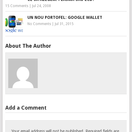
15 Comments
|
Jul 24, 2008
UN NOU PORTOFEL: GOOGLE WALLET
No Comments
|
Jul 31, 2015
About The Author
Add a Comment
Your email address will not be published.
Required fields are