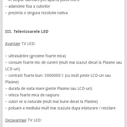
– adancime fixa a culorilor
– prezinta o singura rezolutie nativa
III. Televizoarele LED
Avantaje
TV LED:
– ultrasubtire (grosime foarte mica)
– consum foarte mic de curent (mult mai scazut decat la Plasme sau
LCD-uri)
– contrast foarte bun: 3000000:1 (cu mult peste LCD-uri sau
Plasme)
– durata de viata mare (peste Plasme sau LCD-uri)
– viteza foarte mica de raspuns
– culori vii si naturale (mult mai bune decat la Plasme)
– poluare a mediului mult mai scazuta dupa inlaturare / reciclare
Dezavantaje
TV LED: