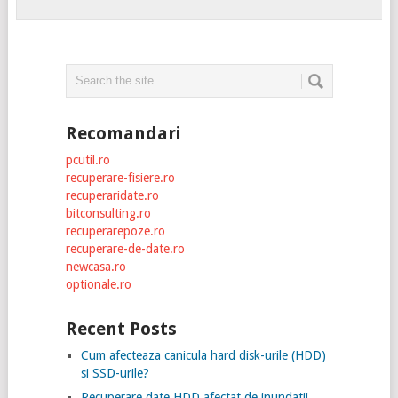
Recomandari
pcutil.ro
recuperare-fisiere.ro
recuperaridate.ro
bitconsulting.ro
recuperarepoze.ro
recuperare-de-date.ro
newcasa.ro
optionale.ro
Recent Posts
Cum afecteaza canicula hard disk-urile (HDD)
si SSD-urile?
Recuperare date HDD afectat de inundatii