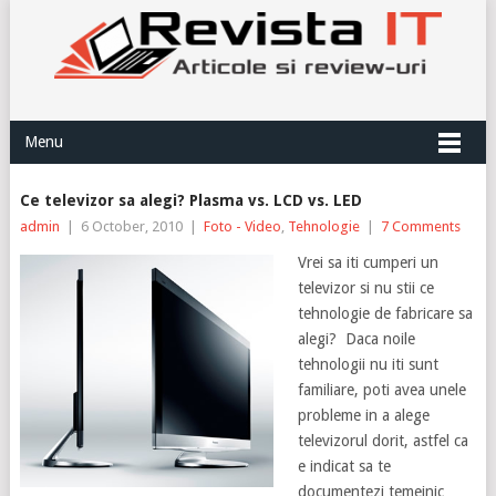
Menu
Ce televizor sa alegi? Plasma vs. LCD vs. LED
admin
|
6 October, 2010
|
Foto - Video
,
Tehnologie
|
7 Comments
Vrei sa iti cumperi un
televizor si nu stii ce
tehnologie de fabricare sa
alegi? Daca noile
tehnologii nu iti sunt
familiare, poti avea unele
probleme in a alege
televizorul dorit, astfel ca
e indicat sa te
documentezi temeinic